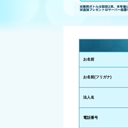
お名前
お名前(フリガナ)
法人名
電話番号