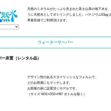
天然のミネラルがたっぷり含まれた富士山系の地下水を、
うに天然水としてボトリングしました。バナジウム63µg
界最安値でご利用頂けます。
ウォーターサーバー
バー床置（レンタル品）
デザイン性のあるスタイリッシュなフォルムで、
どのお部屋にもマッチします。
お部屋の床に設置頂くモデルです。
（サイズ W31×D32×H97 ボトルを除く）