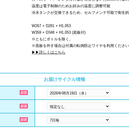
温度は電子制御のためお好みの温度に調整可能
冷水タンクが交換できるため、セルフメンテ可能で衛生的
W267 × D281 × H1,053
W359 × D348 × H1,053 (底板付)
※ともにボトルを除く。
※底板を外す場合は付属の転倒防止ワイヤを利用ください
▶▶詳しくはこちら
お届けサイクル情報