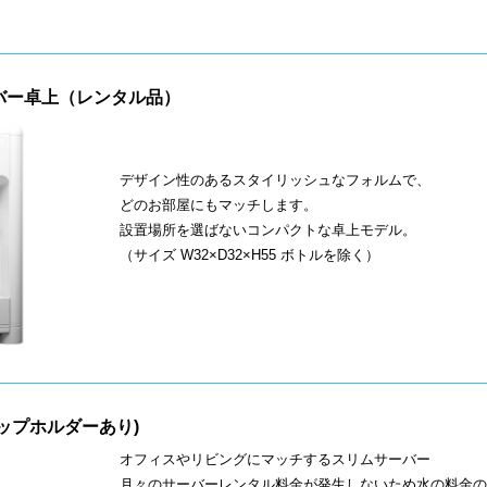
バー卓上（レンタル品）
デザイン性のあるスタイリッシュなフォルムで、
どのお部屋にもマッチします。
設置場所を選ばないコンパクトな卓上モデル。
（サイズ W32×D32×H55 ボトルを除く）
ップホルダーあり)
オフィスやリビングにマッチするスリムサーバー
月々のサーバーレンタル料金が発生しないため水の料金の