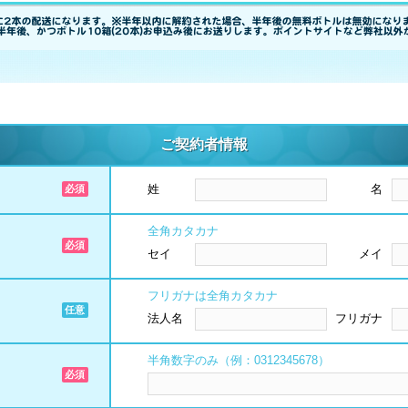
ご契約者情報
姓
名
全角カタカナ
セイ
メイ
フリガナは全角カタカナ
法人名
フリガナ
半角数字のみ（例：0312345678）