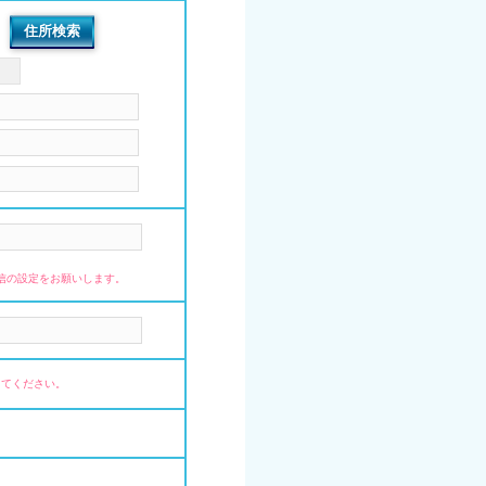
住所検索
指定受信の設定をお願いします。
してください。